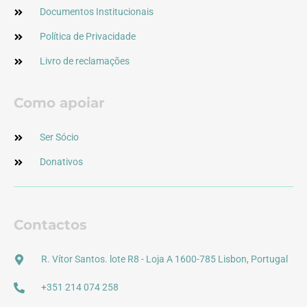
Documentos Institucionais
Política de Privacidade
Livro de reclamações
Como apoiar
Ser Sócio
Donativos
Contactos
R. Vítor Santos. lote R8 - Loja A 1600-785 Lisbon, Portugal
+351 214 074 258