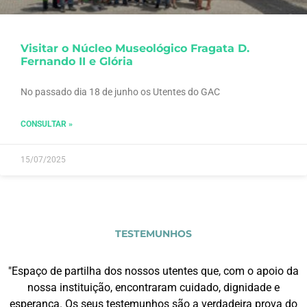
Visitar o Núcleo Museológico Fragata D.
Fernando II e Glória
No passado dia 18 de junho os Utentes do GAC
CONSULTAR »
15/07/2025
TESTEMUNHOS
"Espaço de partilha dos nossos utentes que, com o apoio da
nossa instituição, encontraram cuidado, dignidade e
esperança. Os seus testemunhos são a verdadeira prova do