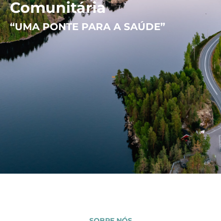
Comunitária
“UMA PONTE PARA A SAÚDE”
SOBRE NÓS