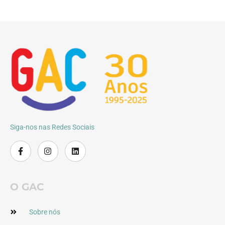
Siga-nos nas Redes Sociais
O GAC
Sobre nós