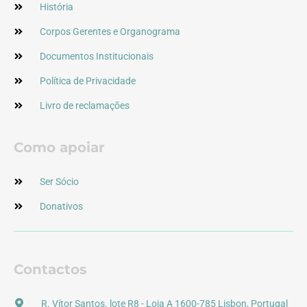
História
Corpos Gerentes e Organograma
Documentos Institucionais
Política de Privacidade
Livro de reclamações
Como apoiar
Ser Sócio
Donativos
Contactos
R. Vítor Santos. lote R8 - Loja A 1600-785 Lisbon, Portugal