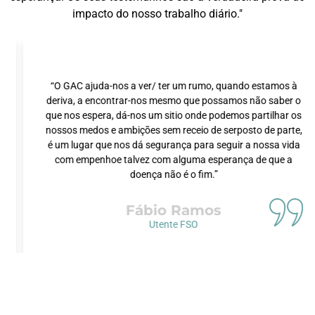
impacto do nosso trabalho diário."
“O GAC ajuda-nos a ver/ ter um rumo, quando estamos à
deriva, a encontrar-nos mesmo que possamos não saber o
que nos espera, dá-nos um sitio onde podemos partilhar os
nossos medos e ambições sem receio de serposto de parte,
é um lugar que nos dá segurança para seguir a nossa vida
com empenhoe talvez com alguma esperança de que a
doença não é o fim.”
Fábio Ramos
Utente FSO