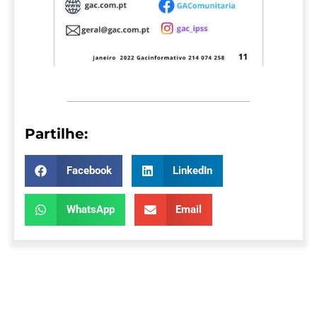
Partilhe:
Facebook
LinkedIn
WhatsApp
Email