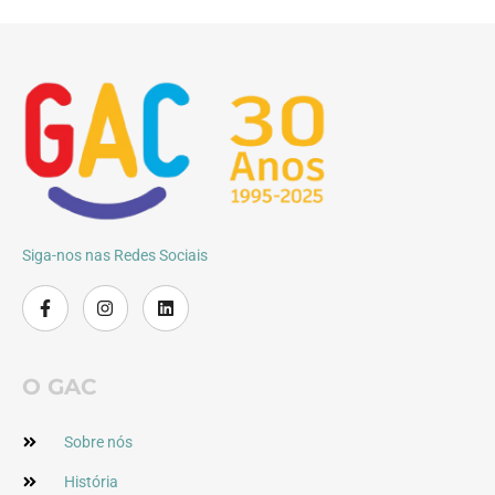
Siga-nos nas Redes Sociais
O GAC
Sobre nós
História